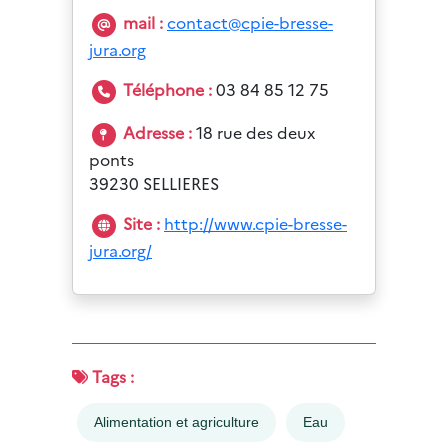
mail :
contact@cpie-bresse-
jura.org
Téléphone :
03 84 85 12 75
Adresse :
18 rue des deux
ponts
39230 SELLIERES
Site :
http://www.cpie-bresse-
jura.org/
Tags :
Alimentation et agriculture
Eau