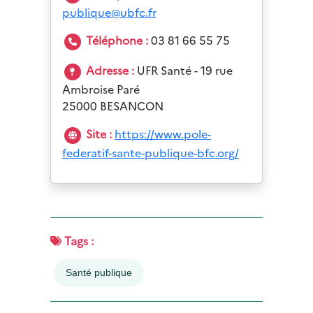
publique@ubfc.fr
Téléphone :
03 81 66 55 75
Adresse :
UFR Santé - 19 rue
Ambroise Paré
25000 BESANCON
Site :
https://www.pole-
federatif-sante-publique-bfc.org/
Tags :
Santé publique